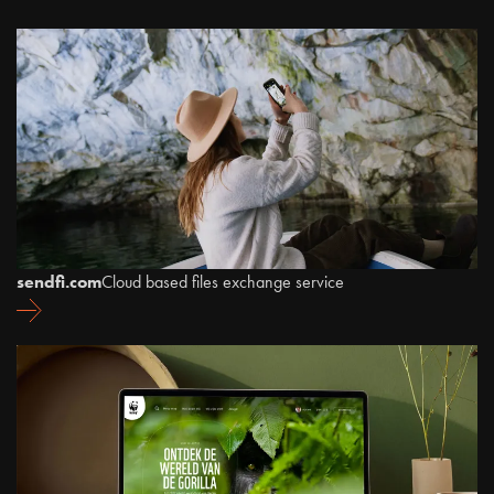
sendfi.com
Cloud based files exchange service