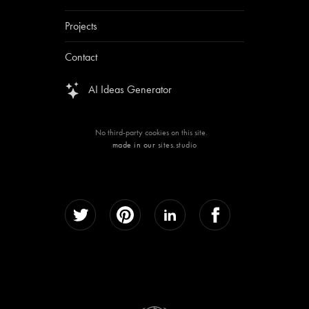
Projects
Contact
AI Ideas Generator
No third-party cookies on this site.
made in our
sites.studio