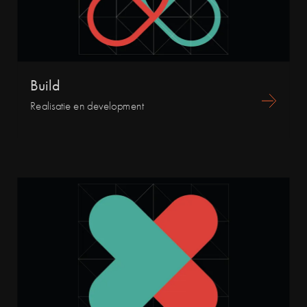
Build
Realisatie en development