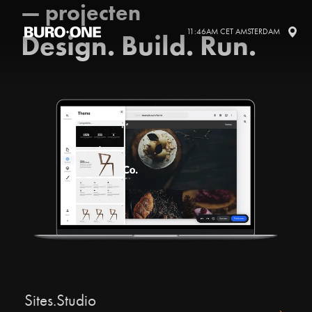
— projecten
11:46AM CET AMSTERDAM
Design. Build. Run.
Sites.Studio